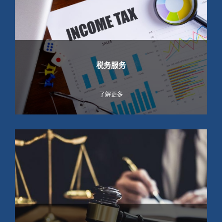
税务服务
了解更多