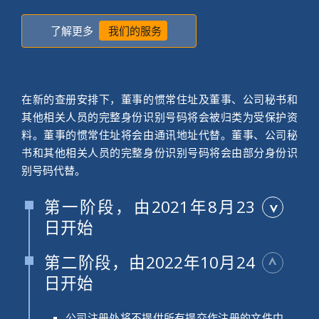
了解更多
我们的服务
在新的查册安排下，董事的惯常住址及董事、公司秘书和
其他相关人员的完整身份识别号码将会被归类为受保护资
料。董事的惯常住址将会由通讯地址代替。董事、公司秘
书和其他相关人员的完整身份识别号码将会由部分身份识
别号码代替。
▼
第一阶段，由2021年8月23
日开始
第二阶段，由2022年10月24
公司可在其登记册上以董事的通讯地址代替通
▼
日开始
常住址，及以董事和公司秘书的
部分
身分识别
号码代替完整号码予公众查阅。
公司注册处将不提供所有提交作注册的文件中